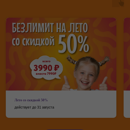
Лето со скидкой 50%
действует до 31 августа
Мисти парк на карте Москвы — Яндекс Карты