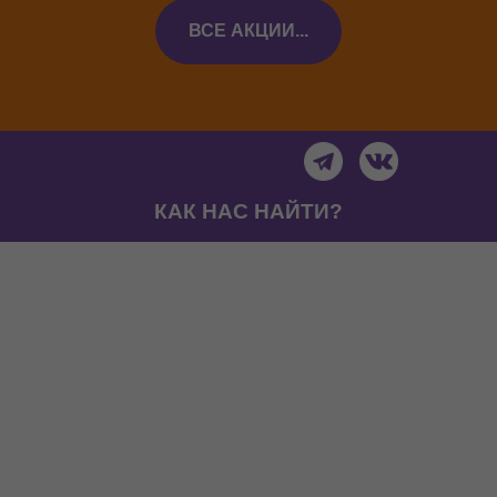
ВСЕ АКЦИИ...
КАК НАС НАЙТИ?