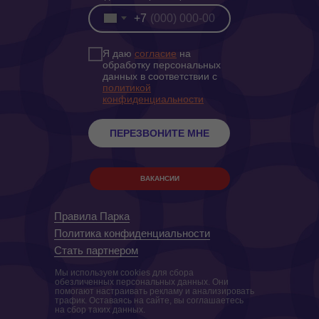
+7
Я даю
согласие
на
обработку персональных
данных в соответствии с
политикой
конфиденциальности
ПЕРЕЗВОНИТЕ МНЕ
ВАКАНСИИ
Правила Парка
Политика конфиденциальности
Стать партнером
Мы используем cookies для сбора
обезличенных персональных данных. Они
помогают настраивать рекламу и анализировать
трафик. Оставаясь на сайте, вы соглашаетесь
на сбор таких данных.