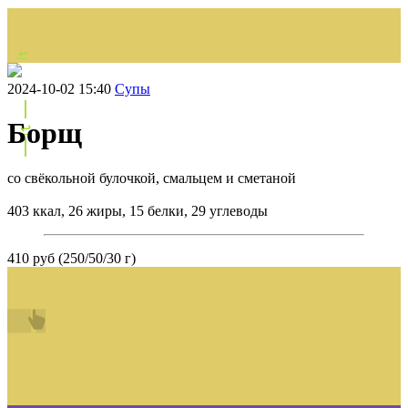
↩
НАЗАД
2024-10-02 15:40
Супы
Борщ
↩
со свёкольной булочкой, смальцем и сметаной
403 ккал, 26 жиры, 15 белки, 29 углеводы
410 руб (250/50/30 г)