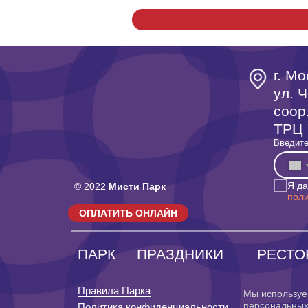
г. Мо
ул. Ч
coop
ТРЦ 
Введите
Я д
© 2022
Мисти Парк
пол
ОПЛАТИТЬ ОНЛАЙН
ПАРК
ПРАЗДНИКИ
РЕСТО
Правила Парка
Мы используе
персональных
Политика конфиденциальности