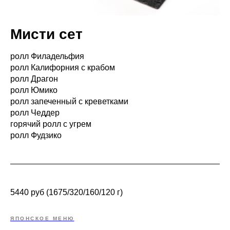
Мисти сет
ролл Филадельфия
ролл Калифорния с крабом
ролл Драгон
ролл Юмико
ролл запеченный с креветками
ролл Чеддер
горячий ролл с угрем
ролл Фудзико
5440 руб (1675/320/160/120 г)
ЯПОНСКОЕ МЕНЮ