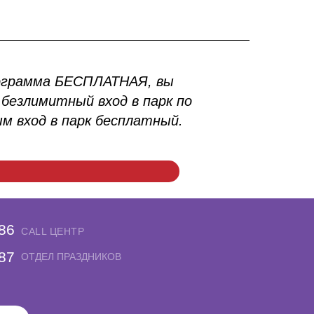
ограмма БЕСПЛАТНАЯ, вы
безлимитный вход в парк по
м вход в парк бесплатный.
-86
CALL ЦЕНТР
-87
ОТДЕЛ ПРАЗДНИКОВ