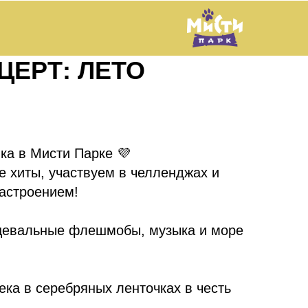
ЦЕРТ: ЛЕТО
ка в Мисти Парке 💜
 хиты, участвуем в челленджах и
астроением!
нцевальные флешмобы, музыка и море
ка в серебряных ленточках в честь