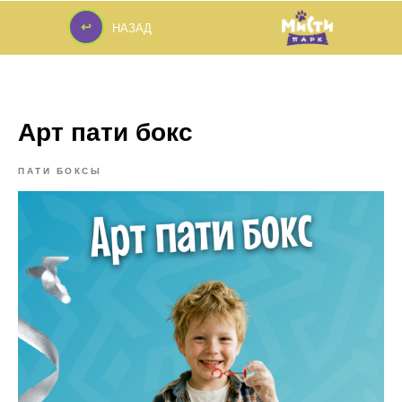
↩
НАЗАД
↩
Арт пати бокс
ПАТИ БОКСЫ