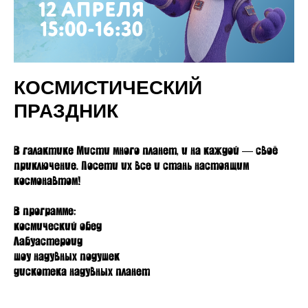
КОСМИСТИЧЕСКИЙ
ПРАЗДНИК
В галактике Мисти много планет, и на каждой — своё
приключение. Посети их все и стань настоящим
космонавтом!
В программе:
космический обед
Лабуастероид
шоу надувных подушек
дискотека надувных планет