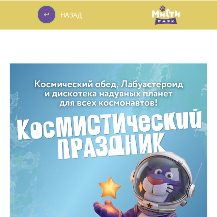
↩
НАЗАД
↩