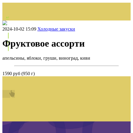
↩
НАЗАД
2024-10-02 15:09
Холодные закуски
Фруктовое ассорти
↩
апельсины, яблоки, груши, виноград, киви
1590 руб (950 г)