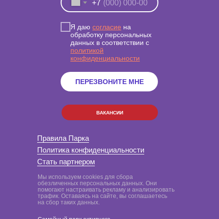
+7
Я даю
согласие
на
обработку персональных
данных в соответствии с
политикой
конфиденциальности
ПЕРЕЗВОНИТЕ МНЕ
ВАКАНСИИ
Правила Парка
Политика конфиденциальности
Стать партнером
Мы используем cookies для сбора
обезличенных персональных данных. Они
помогают настраивать рекламу и анализировать
трафик. Оставаясь на сайте, вы соглашаетесь
на сбор таких данных.