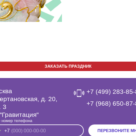
ЗАКАЗАТЬ ПРАЗДНИК
сква
+7 (499) 283-85
ертановская, д. 20,
‎+7 (968) 650-87
. 3
"Гравитация"
 номер телефона
+7
ПЕРЕЗВОНИТЕ М