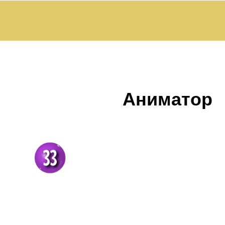
Аниматор