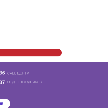
-86
CALL ЦЕНТР
-87
ОТДЕЛ ПРАЗДНИКОВ
НЕ