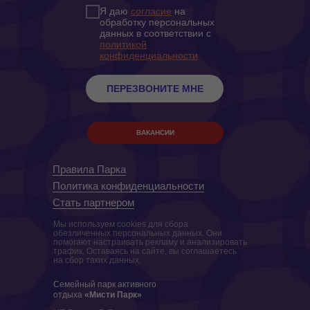
Я даю
согласие
на
обработку персональных
данных в соответствии с
политикой
конфиденциальности
ПЕРЕЗВОНИТЕ МНЕ
ВАКАНСИИ
Правила Парка
Политика конфиденциальности
Стать партнером
Мы используем cookies для сбора
обезличенных персональных данных. Они
помогают настраивать рекламу и анализировать
трафик. Оставаясь на сайте, вы соглашаетесь
на сбор таких данных.
Семейный парк активного
отдыха
«Мисти Парк»