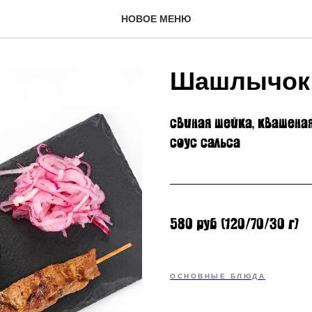
НОВОЕ МЕНЮ
Шашлычок 
свиная шейка, квашена
соус сальса
580 руб (120/70/30 г)
ОСНОВНЫЕ БЛЮДА