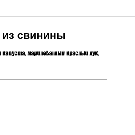
из свинины
я капуста, маринованный красный лук,