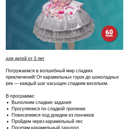
для детей от 3 лет
Погружаемся в волшебный мир сладких
приключений! От карамельных горок до шоколадных
рек — каждый шаг насыщен сладким весельем.
В программе:
Выполним сладкие задания
Прогуляемся по сладкой тропинке
Повеселимся под дождем из пончиков
Пройдем через карамельный лес
Посетим карамельный танцпол