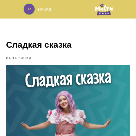
↩
НАЗАД
↩
Сладкая сказка
ВЕЧЕРИНКИ