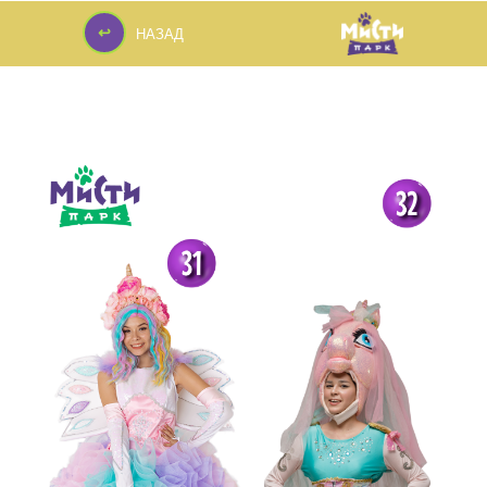
↩
НАЗАД
↩