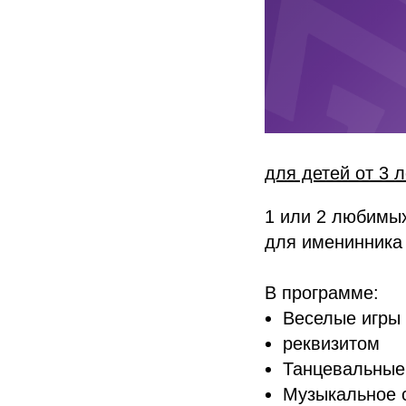
для детей от 3 л
1 или 2 любимых
для именинника 
В программе:
Веселые игры 
реквизитом
Танцевальные
Музыкальное 