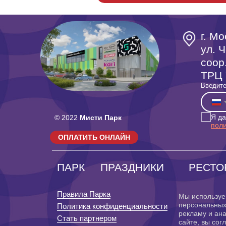
г. Мо
ул. Ч
coop
ТРЦ 
Введите
Я д
© 2022
Мисти Парк
пол
ОПЛАТИТЬ ОНЛАЙН
ПАРК
ПРАЗДНИКИ
РЕСТО
Правила Парка
Мы используе
персональных
Политика конфиденциальности
рекламу и ана
Стать партнером
сайте, вы сог