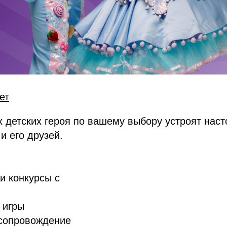
ет
 детских героя по вашему выбору устроят нас
и его друзей.
и конкурсы с
 игры
сопровождение