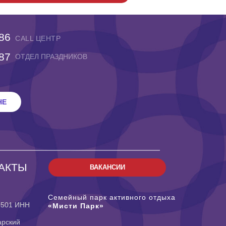
-86
CALL ЦЕНТР
-87
ОТДЕЛ ПРАЗДНИКОВ
НЕ
АКТЫ
ВАКАНСИИ
Семейный парк активного отдыха
9501 ИНН
«Мисти Парк»
арский