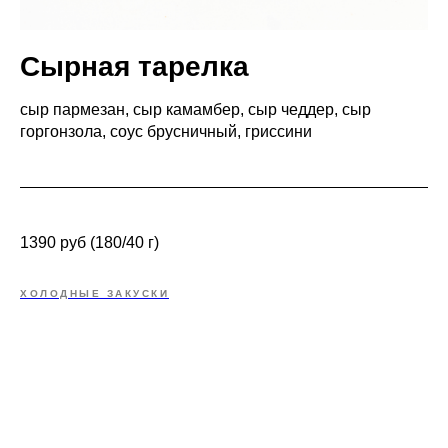
Сырная тарелка
сыр пармезан, сыр камамбер, сыр чеддер, сыр
горгонзола, соус брусничный, гриссини
1390 руб (180/40 г)
ХОЛОДНЫЕ ЗАКУСКИ