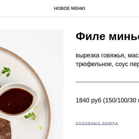
НОВОЕ МЕНЮ
Филе минь
вырезка говяжья, мас
трюфельное, соус пе
1840 руб (150/100/30 
ОСНОВНЫЕ БЛЮДА