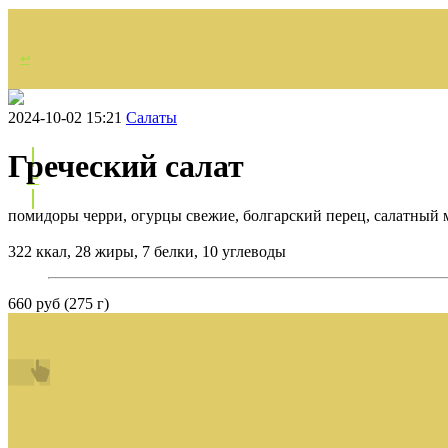
↩
НАЗАД
2024-10-02 15:21
Салаты
Греческий салат
↩
помидоры черри, огурцы свежие, болгарский перец, салатный м
322 ккал, 28 жиры, 7 белки, 10 углеводы
660 руб (275 г)