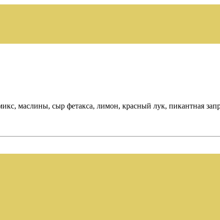
икс, маслины, сыр фетакса, лимон, красный лук, пикантная зап