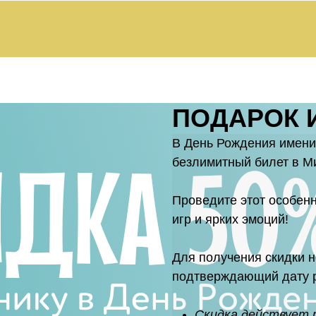
ПОДАРОК 
В День Рождения имени
безлимитный билет в М
Проведите этот особен
игр и ярких эмоций!
Для получения скидки 
подтверждающий дату 
Скидка действует 