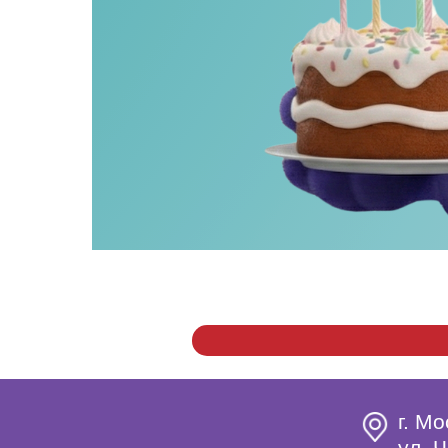
г. Мо
ул. Ч