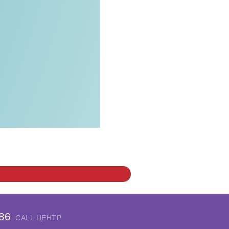
-86
CALL ЦЕНТР