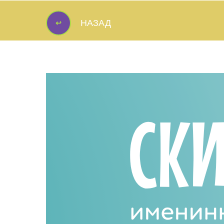
↩
НАЗАД
↩