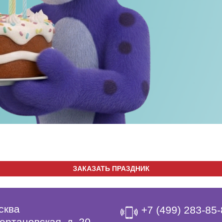
ЗАКАЗАТЬ ПРАЗДНИК
сква
+7 (499) 283-85
ертановская, д. 20,