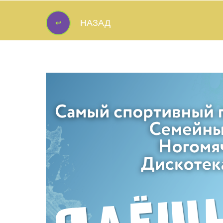
↩
НАЗАД
↩