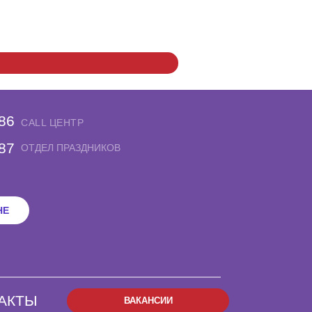
-86
CALL ЦЕНТР
-87
ОТДЕЛ ПРАЗДНИКОВ
НЕ
АКТЫ
ВАКАНСИИ