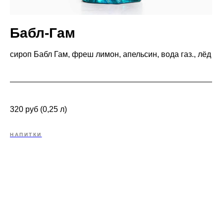
Бабл-Гам
сироп Бабл Гам, фреш лимон, апельсин, вода газ., лёд
320 руб (0,25 л)
НАПИТКИ