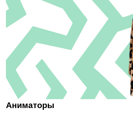
Аниматоры