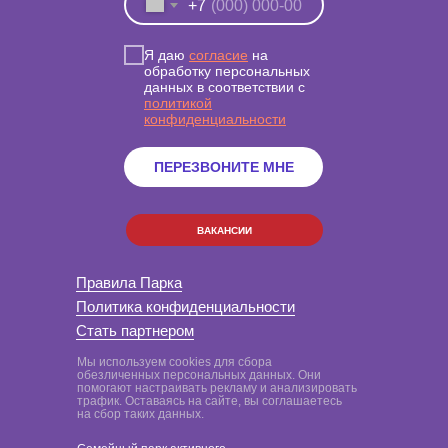
+7
Я даю
согласие
на
обработку персональных
данных в соответствии с
политикой
конфиденциальности
ПЕРЕЗВОНИТЕ МНЕ
ВАКАНСИИ
Правила Парка
Политика конфиденциальности
Стать партнером
Мы используем cookies для сбора
обезличенных персональных данных. Они
помогают настраивать рекламу и анализировать
трафик. Оставаясь на сайте, вы соглашаетесь
на сбор таких данных.