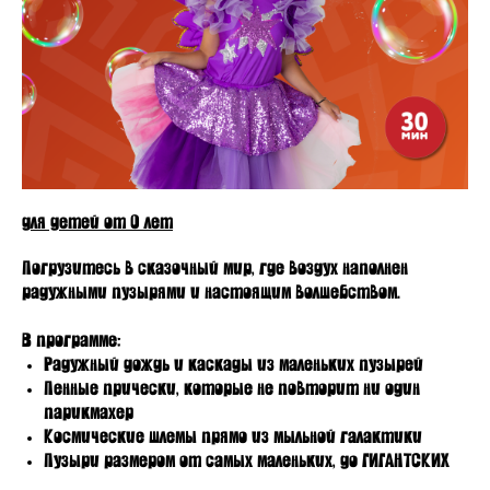
для детей от 0 лет
Погрузитесь в сказочный мир, где воздух наполнен
радужными пузырями и настоящим волшебством.
В программе:
Радужный дождь и каскады из маленьких пузырей
Пенные прически, которые не повторит ни один
парикмахер
Космические шлемы прямо из мыльной галактики
Пузыри размером от самых маленьких, до ГИГАНТСКИХ