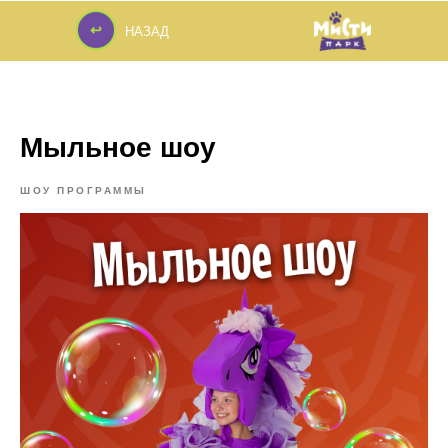
↩
НАЗАД
↩
Мыльное шоу
ШОУ ПРОГРАММЫ