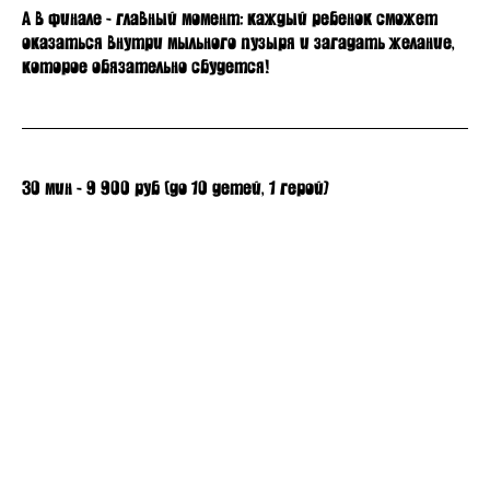
А в финале - главный момент: каждый ребенок сможет
оказаться внутри мыльного пузыря и загадать желание,
которое обязательно сбудется!
30 мин - 9 900 руб (до 10 детей, 1 герой)