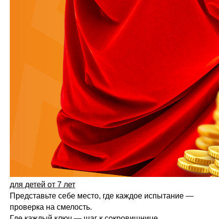
для детей от 7 лет
Представьте себе место, где каждое испытание —
проверка на смелость.
Где каждый ключ — шаг к сокровищнице.