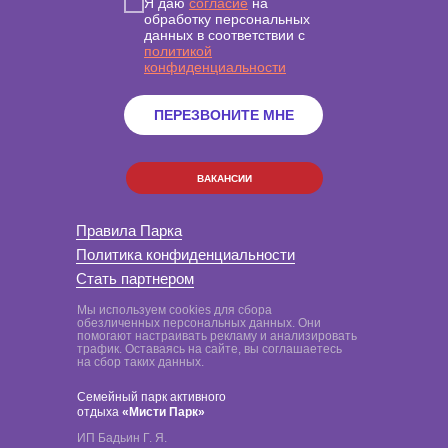
Я даю
согласие
на
обработку персональных
данных в соответствии с
политикой
конфиденциальности
ПЕРЕЗВОНИТЕ МНЕ
ВАКАНСИИ
Правила Парка
Политика конфиденциальности
Стать партнером
Мы используем cookies для сбора
обезличенных персональных данных. Они
помогают настраивать рекламу и анализировать
трафик. Оставаясь на сайте, вы соглашаетесь
на сбор таких данных.
Семейный парк активного
отдыха
«Мисти Парк»
ИП Бадьин Г. Я.