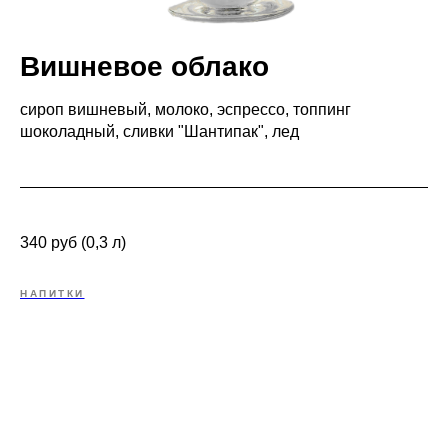
Вишневое облако
сироп вишневый, молоко, эспрессо, топпинг
шоколадный, сливки "Шантипак", лед
340 руб (0,3 л)
НАПИТКИ