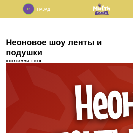
↩
НАЗАД
↩
Неоновое шоу ленты и
подушки
Программы неон