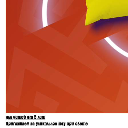
для детей от 5 лет
Приглашаем на уникальное шоу при свете