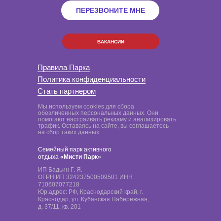
ПЕРЕЗВОНИТЕ МНЕ
ВАКАНСИИ
Правила Парка
Политика конфиденциальности
Стать партнером
Мы используем cookies для сбора
обезличенных персональных данных. Они
помогают настраивать рекламу и анализировать
трафик. Оставаясь на сайте, вы соглашаетесь
на сбор таких данных.
Семейный парк активного
отдыха
«Мисти Парк»
ИП Бадьин Г. Я.
ОГРН ИП 324237500509501 ИНН
710607077218
Юр.адрес: РФ, Краснодарский край, г.
Краснодар, ул. Кубанская Набережная,
д. 37/11, кв. 201