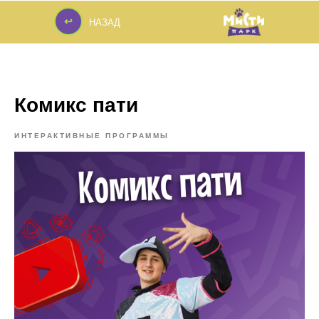
↩
НАЗАД
↩
Комикс пати
ИНТЕРАКТИВНЫЕ ПРОГРАММЫ