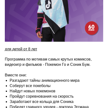
для детей от 8 лет
Программа по мотивам самых крутых комиксов,
видеоигр и фильмов - Покемон Го и Соник Бум.
Вместе они:
Разгадают тайны анимационного мира
Соберут все покеболы
Найдут новых покемонов
Пройдут соревнования на скорость
Заработают все кольца для Соника
Победят главного злодея - доктора Эггмана