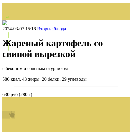
↩
НАЗАД
2024-03-07 15:18
Вторые блюда
Жареный картофель со
↩
свиной вырезкой
с беконом и соленым огурчиком
586 ккал, 43 жиры, 20 белки, 29 углеводы
630 руб (280 г)