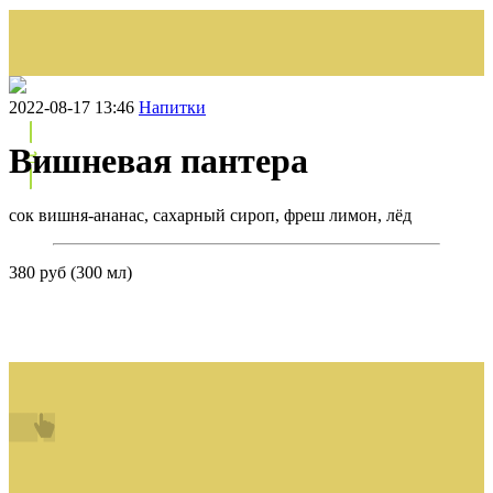
↩
НАЗАД
2022-08-17 13:46
Напитки
Вишневая пантера
↩
сок вишня-ананас, сахарный сироп, фреш лимон, лёд
380 руб (300 мл)