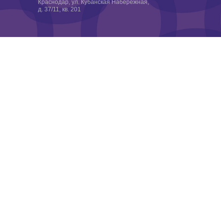
Краснодар, ул. Кубанская Набережная,
д. 37/11, кв. 201