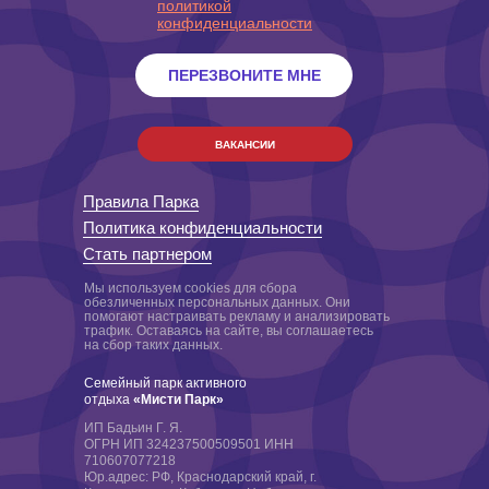
политикой
конфиденциальности
ПЕРЕЗВОНИТЕ МНЕ
ВАКАНСИИ
Правила Парка
Политика конфиденциальности
Стать партнером
Мы используем cookies для сбора
обезличенных персональных данных. Они
помогают настраивать рекламу и анализировать
трафик. Оставаясь на сайте, вы соглашаетесь
на сбор таких данных.
Семейный парк активного
отдыха
«Мисти Парк»
ИП Бадьин Г. Я.
ОГРН ИП 324237500509501 ИНН
710607077218
Юр.адрес: РФ, Краснодарский край, г.