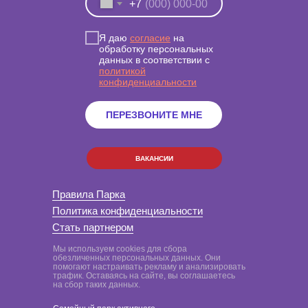
+7
Я даю
согласие
на
обработку персональных
данных в соответствии с
политикой
конфиденциальности
ПЕРЕЗВОНИТЕ МНЕ
ВАКАНСИИ
Правила Парка
Политика конфиденциальности
Стать партнером
Мы используем cookies для сбора
обезличенных персональных данных. Они
помогают настраивать рекламу и анализировать
трафик. Оставаясь на сайте, вы соглашаетесь
на сбор таких данных.