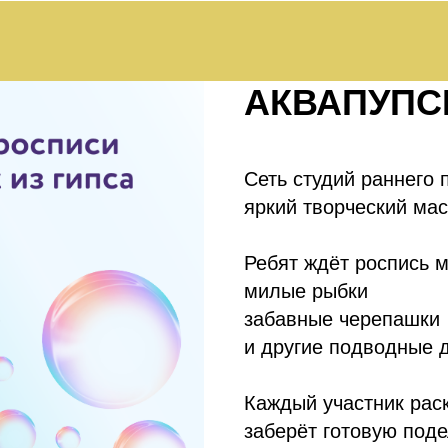
АКВАПУП
Сеть студий раннего
яркий творческий мас
Ребят ждёт роспись м
милые рыбки
забавные черепашки
и другие подводные 
Каждый участник раск
заберёт готовую поде