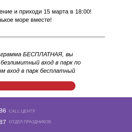
ние и приходи 15 марта в 18:00!
ькое море вместе!
ограмма БЕСПЛАТНАЯ, вы
безлимитный вход в парк по
м вход в парк бесплатный
-86
CALL ЦЕНТР
-87
ОТДЕЛ ПРАЗДНИКОВ