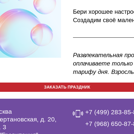
Бери хорошее настрое
Создадим своё мален
Развлекательная пр
оплачиваете только 
тарифу дня. Взрослы
ЗАКАЗАТЬ ПРАЗДНИК
сква
+7 (499) 283-85
ертановская, д. 20,
‎+7 (968) 650-87
. 3