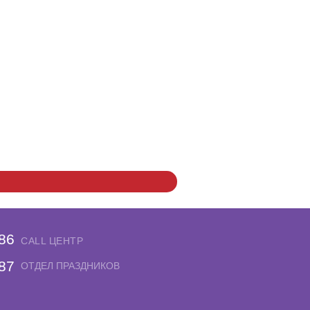
-86
CALL ЦЕНТР
-87
ОТДЕЛ ПРАЗДНИКОВ