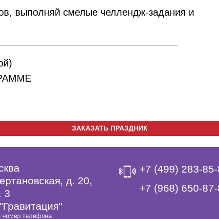
ов, выполняй смелые челлендж-задания и
ой)
РАММЕ
ЗАКАЗАТЬ ПРАЗДНИК
сква
+7 (499) 283-85
ертановская, д. 20,
‎+7 (968) 650-87
. 3
"Гравитация"
 номер телефона