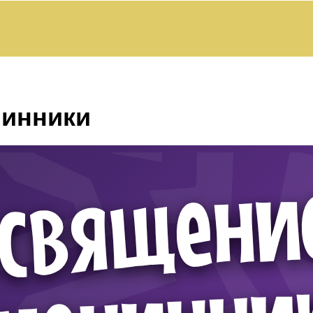
нинники