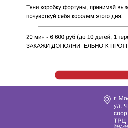
Тяни коробку фортуны, принимай выз
почувствуй себя королем этого дня!
20 мин - 6 600 руб (до 10 детей, 1 гер
ЗАКАЖИ ДОПОЛНИТЕЛЬНО К ПРОГ
г. Мо
ул. Ч
coop
ТРЦ 
Введите