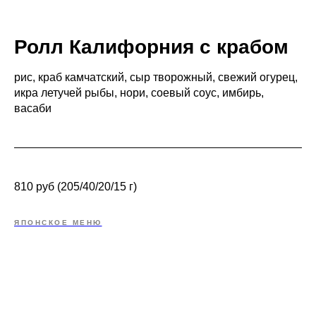
Ролл Калифорния с крабом
рис, краб камчатский, сыр творожный, свежий огурец,
икра летучей рыбы, нори, соевый соус, имбирь,
васаби
810 руб (205/40/20/15 г)
ЯПОНСКОЕ МЕНЮ