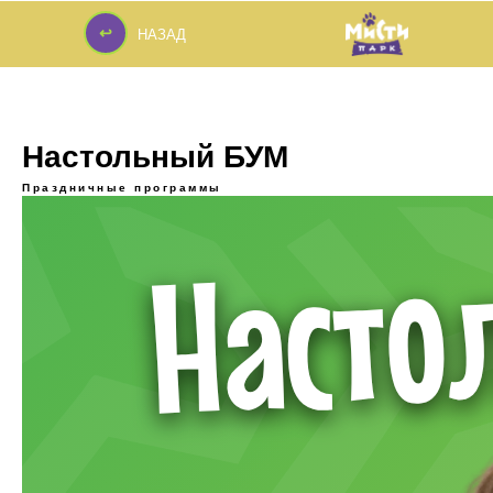
↩
НАЗАД
↩
Настольный БУМ
Праздничные программы