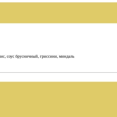
лис, соус брусничный, гриссини, миндаль