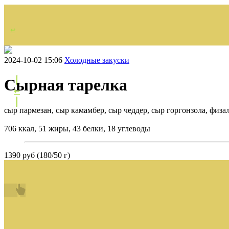
↩
НАЗАД
2024-10-02 15:06
Холодные закуски
Сырная тарелка
↩
сыр пармезан, сыр камамбер, сыр чеддер, сыр горгонзола, физа
706 ккал, 51 жиры, 43 белки, 18 углеводы
1390 руб (180/50 г)