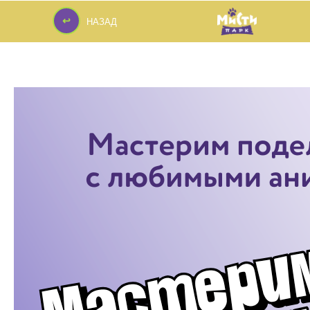
↩
НАЗАД
↩