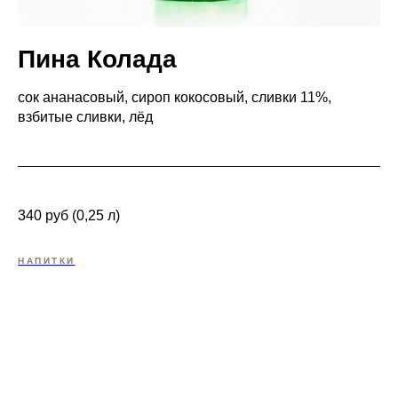
Пина Колада
сок ананасовый, сироп кокосовый, сливки 11%,
взбитые сливки, лёд
340 руб (0,25 л)
НАПИТКИ