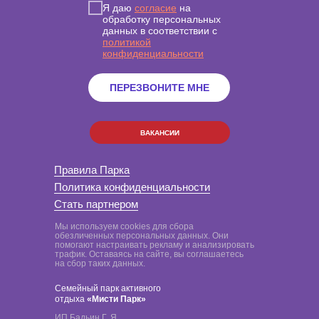
Я даю
согласие
на
обработку персональных
данных в соответствии с
политикой
конфиденциальности
ПЕРЕЗВОНИТЕ МНЕ
ВАКАНСИИ
Правила Парка
Политика конфиденциальности
Стать партнером
Мы используем cookies для сбора
обезличенных персональных данных. Они
помогают настраивать рекламу и анализировать
трафик. Оставаясь на сайте, вы соглашаетесь
на сбор таких данных.
Семейный парк активного
отдыха
«Мисти Парк»
ИП Бадьин Г. Я.