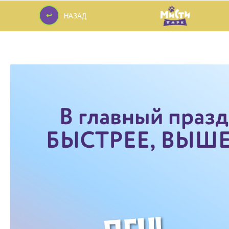
↩
НАЗАД
↩