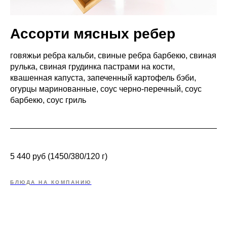
Ассорти мясных ребер
говяжьи ребра кальби, свиные ребра барбекю, свиная
рулька, свиная грудинка пастрами на кости,
квашенная капуста, запеченный картофель бэби,
огурцы маринованные, соус черно-перечный, соус
барбекю, соус гриль
5 440 руб (1450/380/120 г)
БЛЮДА НА КОМПАНИЮ