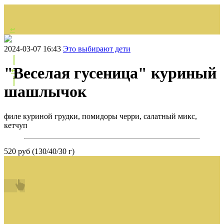
↩
НАЗАД
2024-03-07 16:43
Это выбирают дети
"Веселая гусеница" куриный
↩
шашлычок
филе куриной грудки, помидоры черри, салатный микс,
кетчуп
520 руб (130/40/30 г)