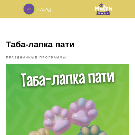
↩
НАЗАД
↩
Таба-лапка пати
ПРАЗДНИЧНЫЕ ПРОГРАММЫ