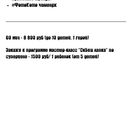
#ФотоКото челлендж
60 мин - 8 800 руб (до 10 детей, 1 герой)
Закажи к программе мастер-класс "Сквиш лапка" по
суперцене - 1500 руб/ 1 ребенок (от 5 детей)