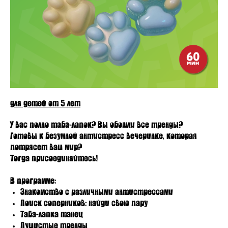
для детей от 5 лет
У вас полно таба-лапок? Вы обошли все тренды?
Готовы к безумной антистресс вечеринке, которая
потрясет ваш мир?
Тогда присоединяйтесь!
В программе:
Знакомство с различными антистрессами
Поиск соперников: найди свою пару
Таба-лапка танец
Пушистые тренды