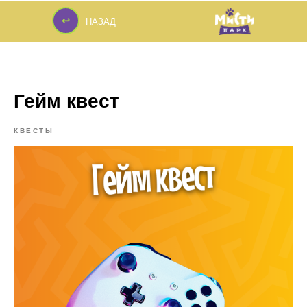
↩
НАЗАД
↩
Гейм квест
КВЕСТЫ