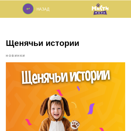
↩
НАЗАД
↩
Щенячьи истории
НОВИНКИ