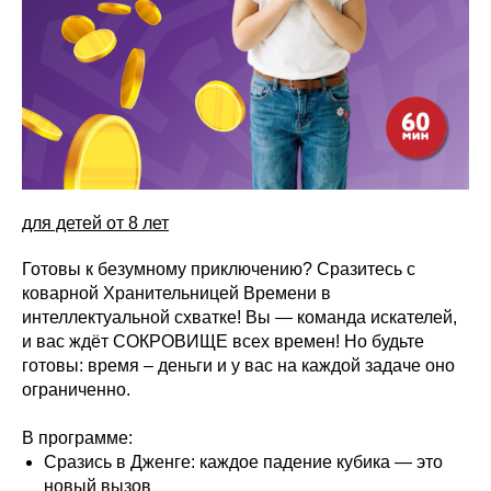
для детей от 8 лет
Готовы к безумному приключению? Сразитесь с
коварной Хранительницей Времени в
интеллектуальной схватке! Вы — команда искателей,
и вас ждёт СОКРОВИЩЕ всех времен! Но будьте
готовы: время – деньги и у вас на каждой задаче оно
ограниченно.
В программе:
Сразись в Дженге: каждое падение кубика — это
новый вызов