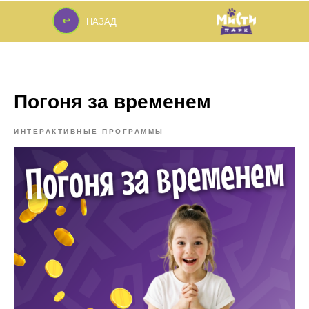
↩
НАЗАД
↩
Погоня за временем
ИНТЕРАКТИВНЫЕ ПРОГРАММЫ