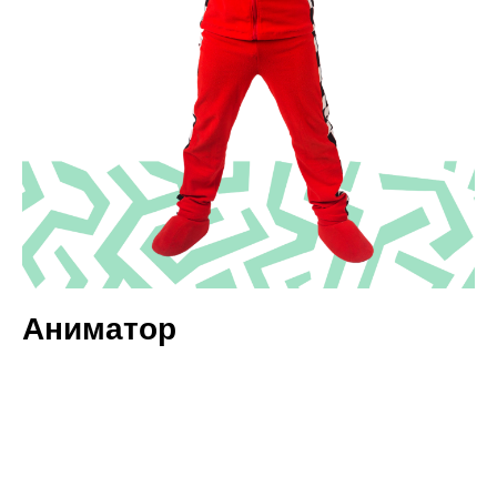
Аниматор