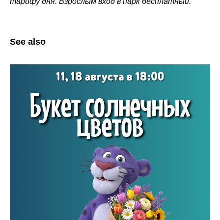
тарифу дня. Взрослым вход в парк бесплатный.
See also